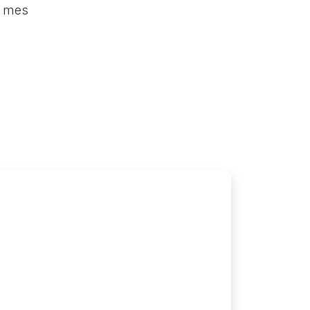
l mes