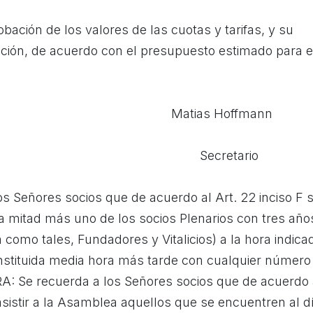
bación de los valores de las cuotas y tarifas, y su
zación, de acuerdo con el presupuesto estimado para e
ejandro Matias Hoffmann
ro Secretario
s Señores socios que de acuerdo al Art. 22 inciso F s
a mitad más uno de los socios Plenarios con tres año
omo tales, Fundadores y Vitalicios) a la hora indicad
tituida media hora más tarde con cualquier número
RA: Se recuerda a los Señores socios que de acuerdo 
asistir a la Asamblea aquellos que se encuentren al d