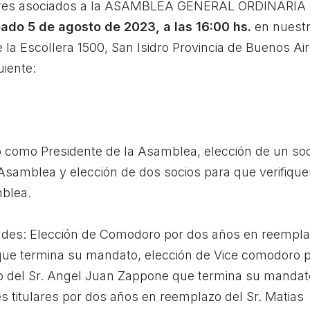
ñores asociados a la ASAMBLEA GENERAL ORDINARIA
ado 5 de agosto de 2023, a las 16:00 hs.
en nuest
 la Escollera 1500, San Isidro Provincia de Buenos Air
uiente:
o como Presidente de la Asamblea, elección de un so
Asamblea y elección de dos socios para que verifique
mblea.
dades: Elección de Comodoro por dos años en reempl
 que termina su mandato, elección de Vice comodoro 
 del Sr. Angel Juan Zappone que termina su mandat
es titulares por dos años en reemplazo del Sr. Matias