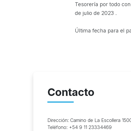
Tesorería por todo co
de julio de 2023 .
Última fecha para el p
Contacto
Dirección: Camino de La Escollera 1500
Teléfono: +54 9 11 23334469