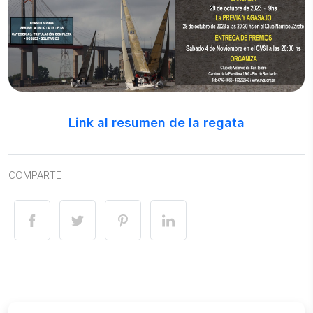
Link al resumen de la regata
COMPARTE