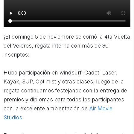
¡El domingo 5 de noviembre se corrió la 4ta Vuelta
del Veleros, regata interna con más de 80
inscriptos!
Hubo participación en windsurf, Cadet, Laser,
Kayak, SUP, Optimist y otras clases; luego de la
regata continuamos festejando con la entrega de
premios y diplomas para todos los participantes
con la excelente ambientación de
Air Movie
Studios
.