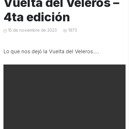
Vuelta del Veleros –
4ta edición
15 de noviembre de 2023
1973
Lo que nos dejó la Vuelta del Veleros….