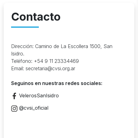
Contacto
Dirección: Camino de La Escollera 1500, San
Isidro.
Teléfono: +54 9 11 23334469
Email: secretaria@cvsi.org.ar
Seguinos en nuestras redes sociales:
VelerosSanIsidro
@cvsi_oficial