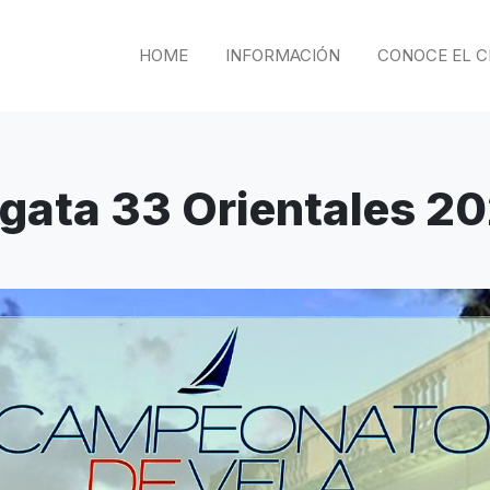
HOME
INFORMACIÓN
CONOCE EL C
gata 33 Orientales 2