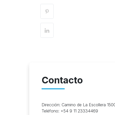
Contacto
Dirección: Camino de La Escollera 1500
Teléfono: +54 9 11 23334469